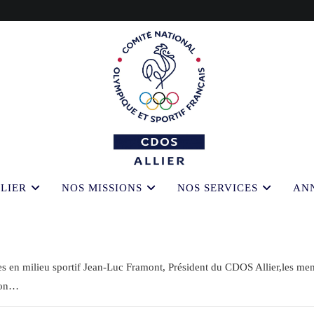
LIER
NOS MISSIONS
NOS SERVICES
AN
n milieu sportif Jean-Luc Framont, Président du CDOS Allier,les mem
tion…