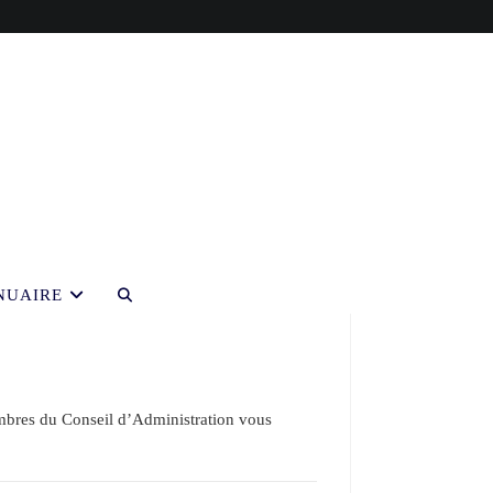
NUAIRE
Toggle
website
search
bres du Conseil d’Administration vous