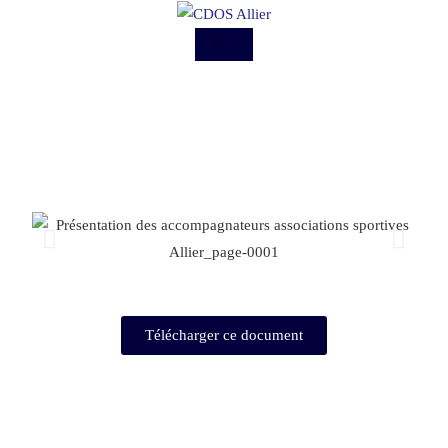
Menu
Télécharger ce document