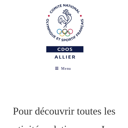
Skip
to
content
Menu
Pour découvrir toutes les